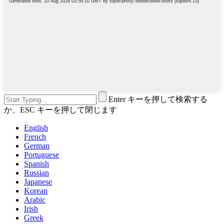
Enter キーを押して検索する
か、ESC キーを押して閉じます
English
French
German
Portuguese
Spanish
Russian
Japanese
Korean
Arabic
Irish
Greek