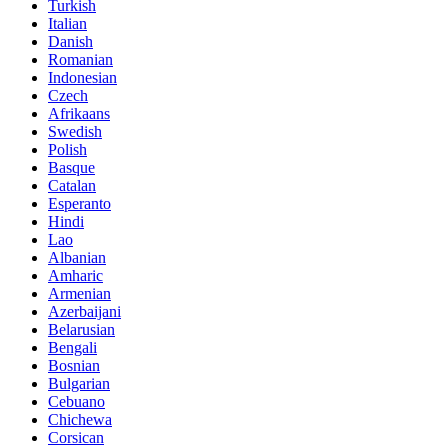
Turkish
Italian
Danish
Romanian
Indonesian
Czech
Afrikaans
Swedish
Polish
Basque
Catalan
Esperanto
Hindi
Lao
Albanian
Amharic
Armenian
Azerbaijani
Belarusian
Bengali
Bosnian
Bulgarian
Cebuano
Chichewa
Corsican