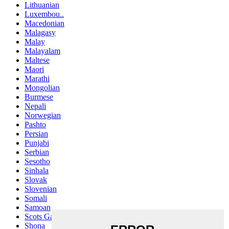
Lithuanian
Luxembou..
Macedonian
Malagasy
Malay
Malayalam
Maltese
Maori
Marathi
Mongolian
Burmese
Nepali
Norwegian
Pashto
Persian
Punjabi
Serbian
Sesotho
Sinhala
Slovak
Slovenian
Somali
Samoan
Scots Gaelic
Shona