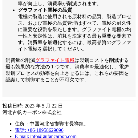
率が向上し、消費率が削減されます。
グラファイト電極の品質
電極の製造に使用される原材料の品質、製造プロセ
ス、および電極の品質管理はすべて、電極の耐久性
に重要な役割を果たします。グラファイト電極の均
一性と安定性は、消耗を決定する最も重要な要素で
す。消費率を最適化するには、最高品質のグラファ
イト電極を選択してください。
消費量の削減
グラファイト電極
は製鋼コストを削減する
最も効果的な方法の 1 つです。消費率を最適化し、電炉
製鋼プロセスの効率を向上させるには、これらの要因を
認識して制御することが不可欠です。
投稿日時: 2023 年 5 月 22 日
河北古帆カーボン株式会社
住所：中国河北省邯鄲市長祥鎮。
電話: +86-18958629096
E-mail: info@gufancarbon.com