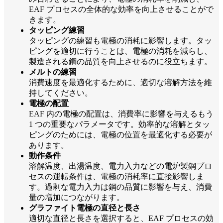
EAF プロセスの全体的な効率を向上させることがで
きます。
タッピング練習
タッピングの練習も電極の消耗に影響します。タッ
ピングを適切に行うことは、電極の消耗を減らし、
製造される鋼の品質を向上させるのに役立ちます。
メルトの練習
消費速度を最適化するために、適切な溶解方法を維
持してください。
電極の配置
EAF 内の電極の配置は、消費率に影響を与えるもう
1 つの重要なパラメータです。効率的な溶解とタッ
ピングのためには、電極の位置を最適化する必要が
あります。
動作条件
溶解温度、出湯温度、電力入力などの電炉製鋼プロ
セスの運転条件は、電極の消耗率に直接影響しま
す。過剰な電力入力は鋼の品質に影響を与え、消費
量の増加につながります。
グラファイト電極の直径と長さ
適切な直径と長さを選択すると、EAF プロセスの効