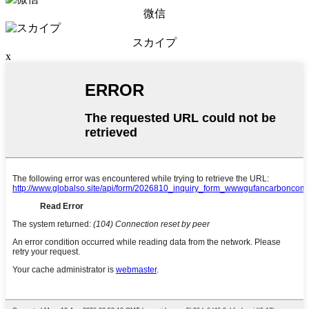
微信
スカイプ
x