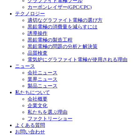
グラファイト電極ツール
カーボンレイザー(GPC/CPC)
テクノロジー
適切なグラファイト電極の選び方
黒鉛電極の消費量を減らすには
誘導操作
黒鉛電極の製造工程
黒鉛電極の問題の分析と解決策
品質検査
電気炉にグラファイト電極が使用される理由
ニュース
会社ニュース
業界ニュース
製品ニュース
私たちについて
会社概要
企業文化
私たちを選ぶ理由
ファクトリーショー
よくある質問
お問い合わせ